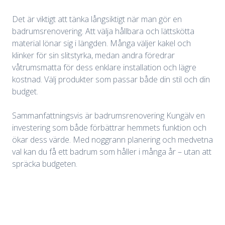
Det är viktigt att tänka långsiktigt när man gör en
badrumsrenovering. Att välja hållbara och lättskötta
material lönar sig i längden. Många väljer kakel och
klinker för sin slitstyrka, medan andra föredrar
våtrumsmatta för dess enklare installation och lägre
kostnad. Välj produkter som passar både din stil och din
budget.
Sammanfattningsvis är badrumsrenovering Kungälv en
investering som både förbättrar hemmets funktion och
ökar dess värde. Med noggrann planering och medvetna
val kan du få ett badrum som håller i många år – utan att
spräcka budgeten.