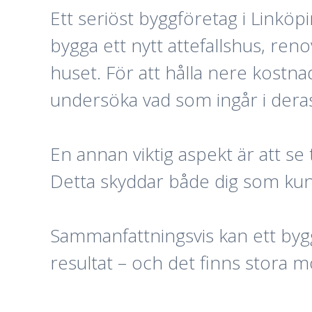
Ett seriöst byggföretag i Linköp
bygga ett nytt attefallshus, re
huset. För att hålla nere kostna
undersöka vad som ingår i deras
En annan viktig aspekt är att se t
Detta skyddar både dig som kun
Sammanfattningsvis kan ett byggf
resultat – och det finns stora 