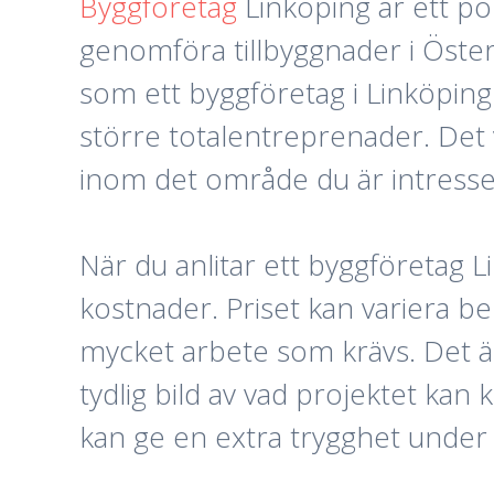
Byggföretag
Linköping är ett po
genomföra tillbyggnader i Öster
som ett byggföretag i Linköping
större totalentreprenader. Det 
inom det område du är intresse
När du anlitar ett byggföretag Li
kostnader. Priset kan variera b
mycket arbete som krävs. Det är 
tydlig bild av vad projektet kan 
kan ge en extra trygghet unde