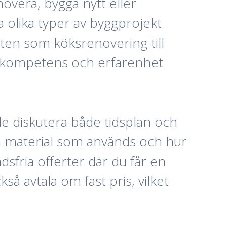
overa, bygga nytt eller
 olika typer av byggprojekt
eten som köksrenovering till
ätt kompetens och erfarenhet
kede diskutera både tidsplan och
ka material som används och hur
sfria offerter där du får en
så avtala om fast pris, vilket