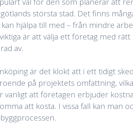
pulärt val för den som planerar att ren
götlands största stad. Det finns många
 kan hjälpa till med – från mindre arb
viktiga är att välja ett företag med r
rad av.
nköping är det klokt att i ett tidigt s
eroende på projektets omfattning, vil
vanligt att företagen erbjuder kostnad
komma att kosta. I vissa fall kan man ock
r byggprocessen.