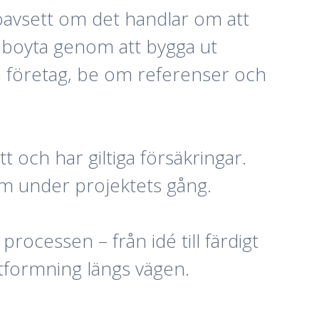
, oavsett om det handlar om att
e boyta genom att bygga ut
ka företag, be om referenser och
tt och har giltiga försäkringar.
em under projektets gång.
rocessen – från idé till färdigt
utformning längs vägen.